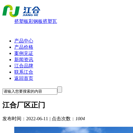
挤塑板
彩钢板
挤塑瓦
产品中心
产品价格
案例见证
新闻资讯
江合品牌
联系江合
返回首页
江合厂区正门
发布时间：2022-06-11
|
点击次数：
1004