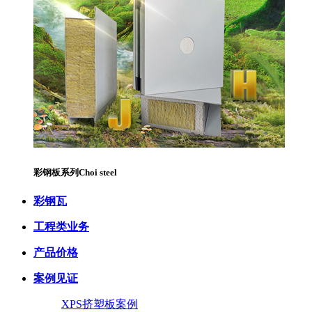
彩钢板系列
Choi steel
彩钢瓦
工程类业务
产品价格
案例见证
XPS挤塑板案例