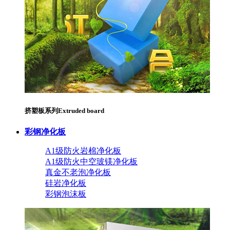
挤塑板系列
Extruded board
彩钢净化板
A1级防火岩棉净化板
A1级防火中空玻镁净化板
真金不老泡净化板
硅岩净化板
彩钢泡沫板